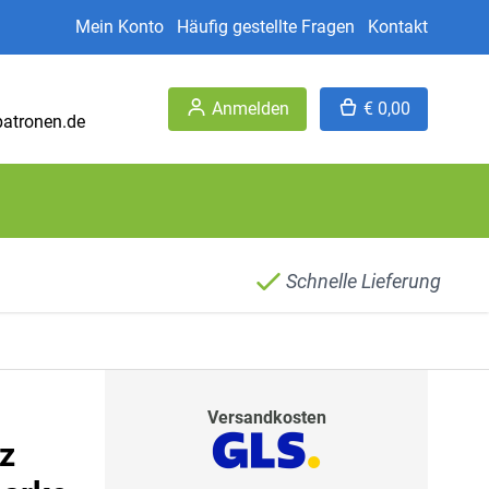
Mein Konto
Häufig gestellte Fragen
Kontakt
Anmelden
€ 0,00
patronen.de
Schnelle Lieferung
Versandkosten
z