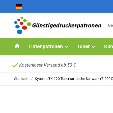
Zum Inhalt springen
Tintenpatronen
Toner
Kun
Kostenloser Versand ab 50 €
Startseite
/
Kyocera TK-120 Tonerkartusche Schwarz (7.200 