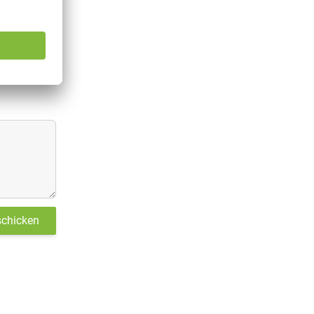
schicken