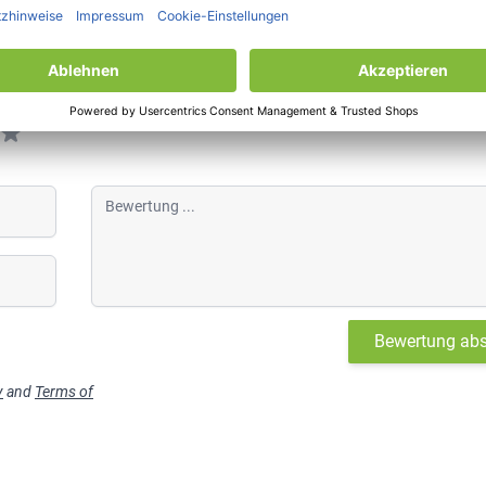
Bewertung
Bewertung ab
y
and
Terms of