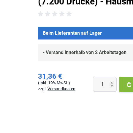
(7.200 Drucke) - Haus
Beim Lieferanten auf Lager
- Versand innerhalb von 2 Arbeitstagen
31,36 €
Menge
(Inkl. 19% MwSt.) 
zzgl.
Versandkosten